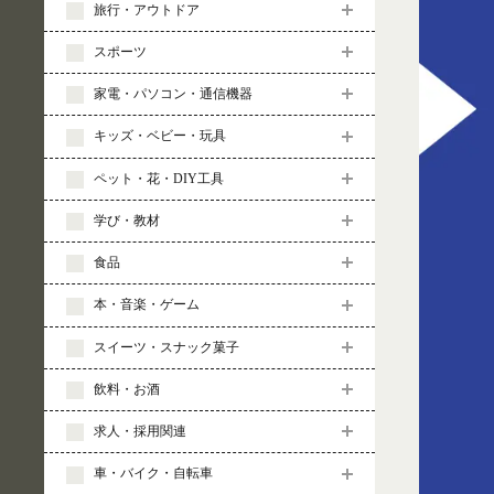
旅行・アウトドア
スポーツ
家電・パソコン・通信機器
キッズ・ベビー・玩具
ペット・花・DIY工具
学び・教材
食品
本・音楽・ゲーム
スイーツ・スナック菓子
飲料・お酒
求人・採用関連
車・バイク・自転車