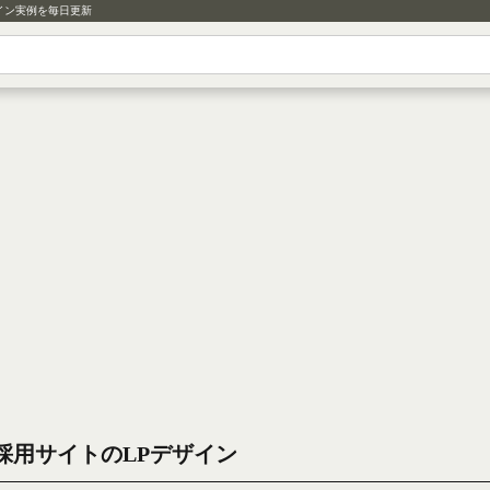
イン実例を毎日更新
採用サイトのLPデザイン