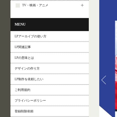
TV・映画・アニメ
MENU
LPアーカイブの使い方
LP関連記事
LPの意味とは
デザインの作り方
LP制作を依頼したい
ご利用規約
プライバシーポリシー
登録削除依頼