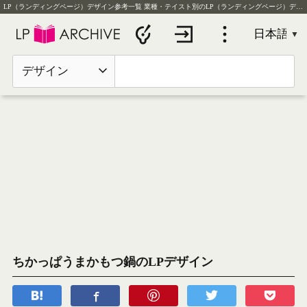
LP（ランディングページ）デザイン参考一覧
業種・テイスト別のLP（ランディングページ）デザイン実例を毎日更新
デザイン
ちかっぱうまかもつ鍋のLPデザイン