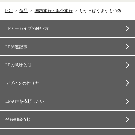
TOP
食品
国内旅行・海外旅行
ちかっぱうまかもつ鍋
LPアーカイブの使い方
LP関連記事
LPの意味とは
デザインの作り方
LP制作を依頼したい
登録削除依頼