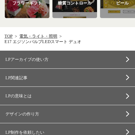
フラワーギフト
糖質コントロール
ビール
TOP
電気・ライト・照明
E17 エジソンバルブLEDスマート デュオ
LPアーカイブの使い方
LP関連記事
LPの意味とは
デザインの作り方
LP制作を依頼したい