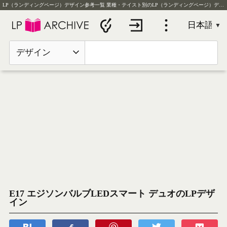
LP（ランディングページ）デザイン参考一覧
業種・テイスト別のLP（ランディングページ）デザイン実例を毎日更新
デザイン
E17 エジソンバルブLEDスマート デュオのLPデザ
イン