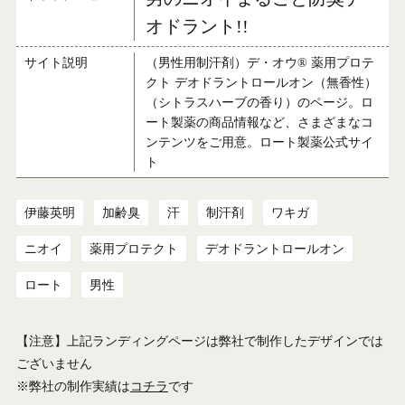
オドラント!!
サイト説明
（男性用制汗剤）デ・オウ® 薬用プロテ
クト デオドラントロールオン（無香性）
（シトラスハーブの香り）のページ。ロ
ート製薬の商品情報など、さまざまなコ
ンテンツをご用意。ロート製薬公式サイ
ト
伊藤英明
加齢臭
汗
制汗剤
ワキガ
ニオイ
薬用プロテクト
デオドラントロールオン
ロート
男性
【注意】上記ランディングページは弊社で制作したデザインでは
ございません
※弊社の制作実績は
コチラ
です