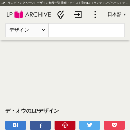
LP（ランディングページ）デザイン参考一覧
業種・テイスト別のLP（ランディングページ）デザイン実例を毎日更新
デザイン
デ・オウのLPデザイン