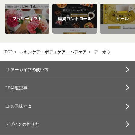
フラワーギフト
糖質コントロール
ビール
TOP
スキンケア・ボディケア・ヘアケア
デ・オウ
LPアーカイブの使い方
LP関連記事
LPの意味とは
デザインの作り方