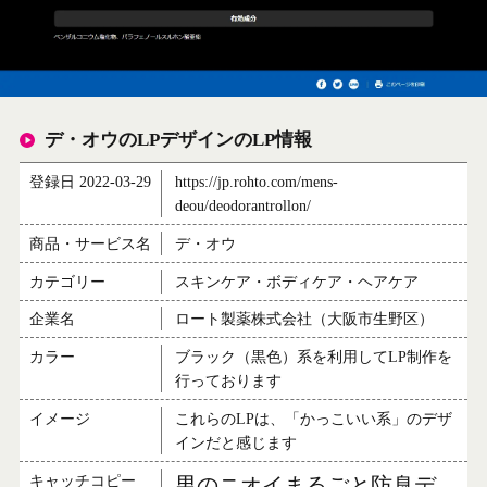
デ・オウのLPデザインのLP情報
登録日 2022-03-29
https://jp.rohto.com/mens-
deou/deodorantrollon/
商品・サービス名
デ・オウ
カテゴリー
スキンケア・ボディケア・ヘアケア
企業名
ロート製薬株式会社（大阪市生野区）
カラー
ブラック（黒色）系を利用してLP制作を
行っております
イメージ
これらのLPは、「かっこいい系」のデザ
インだと感じます
キャッチコピー
男のニオイまるごと防臭デ