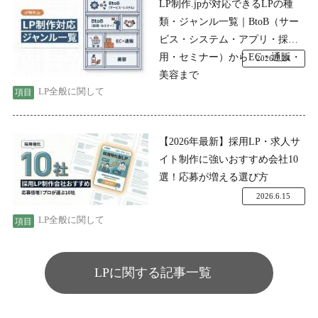
LP制作.jpが対応できるLPの種
類・ジャンル一覧｜BtoB（サー
ビス・システム・アプリ・採
用・セミナー）からEC・通販・
2026.7.24
美容まで
LP全般に関して
【2026年最新】採用LP・求人サ
イト制作に強いおすすめ会社10
選！応募が増える選び方
2026.6.15
LP全般に関して
LPに関する記事一覧