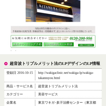
超音波トリプルメリット法のLPデザインのLP情報
登録日 2016-10-15
http://wakigaclinic.net/wakiga-lp/wakiga-
takannsyou.html
商品・サービス名
超音波トリプルメリット法
カテゴリー
美容サービス
企業名
東京ワキガ･多汗治療センター（東京都