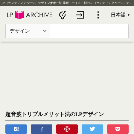
LP（ランディングページ）デザイン参考一覧
業種・テイスト別のLP（ランディングページ）デザイン実例を毎日更新
デザイン
超音波トリプルメリット法のLPデザイン