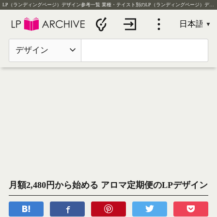
LP（ランディングページ）デザイン参考一覧
業種・テイスト別のLP（ランディングページ）デザイン実例を毎日更新
デザイン
月額2,480円から始める アロマ定期便のLPデザイン