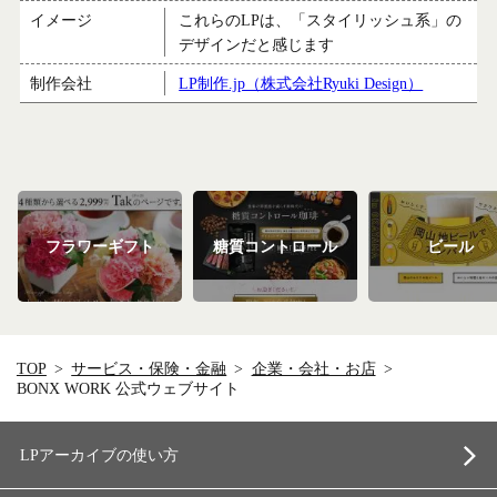
イメージ
これらのLPは、「スタイリッシュ系」の
デザインだと感じます
制作会社
LP制作.jp（株式会社Ryuki Design）
フラワーギフト
糖質コントロール
ビール
TOP
サービス・保険・金融
企業・会社・お店
BONX WORK 公式ウェブサイト
LPアーカイブの使い方