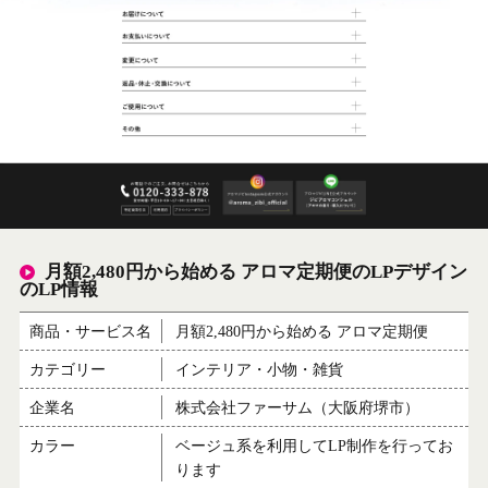
月額2,480円から始める アロマ定期便のLPデザイン
のLP情報
商品・サービス名
月額2,480円から始める アロマ定期便
カテゴリー
インテリア・小物・雑貨
企業名
株式会社ファーサム（大阪府堺市）
カラー
ベージュ系を利用してLP制作を行ってお
ります