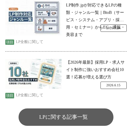
LP制作.jpが対応できるLPの種
類・ジャンル一覧｜BtoB（サー
ビス・システム・アプリ・採
用・セミナー）からEC・通販・
2026.7.24
美容まで
LP全般に関して
【2026年最新】採用LP・求人サ
イト制作に強いおすすめ会社10
選！応募が増える選び方
2026.6.15
LP全般に関して
LPに関する記事一覧