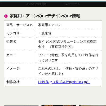
家庭用エアコンのLPデザインのLP情報
商品・サービス名
家庭用エアコン
カテゴリー
一般家電
企業名
ダイキンHVACソリューション東京株式
会社 （東京都渋谷区）
カラー
ブルー（青色）系を利用してLP制作を行
っております
イメージ
これらのLPは、「信頼・安心系」のデザ
インだと感じます
制作会社
LP制作.jp（株式会社Ryuki Design）