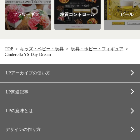
フラワーギフト
糖質コントロール
ビール
TOP
キッズ・ベビー・玩具
玩具・ホビー・フィギュア
Cinderella YS Day Dream
LPアーカイブの使い方
LP関連記事
LPの意味とは
デザインの作り方