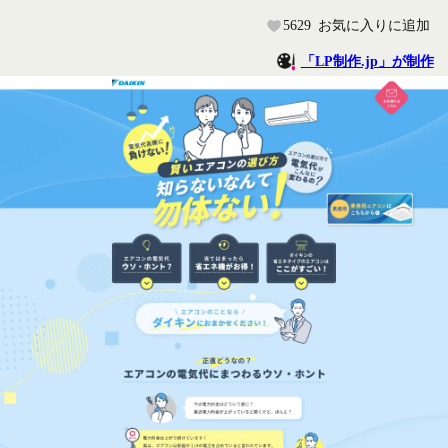
5629
お気に入りに追加
「LP制作.jp」が制作