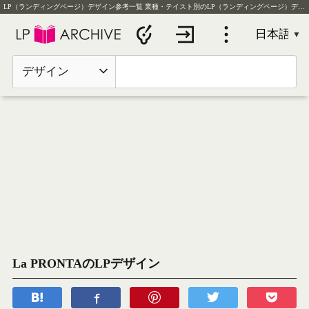
LP（ランディングページ）デザイン参考一覧
業種・テイスト別のLP（ランディングページ）デザイン実例を毎日更新
デザイン
La PRONTAのLPデザイン