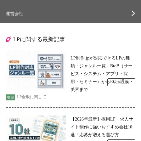
運営会社
LPに関する最新記事
LP制作.jpが対応できるLPの種
類・ジャンル一覧｜BtoB（サー
ビス・システム・アプリ・採
用・セミナー）からEC・通販・
2026.7.24
美容まで
LP全般に関して
【2026年最新】採用LP・求人サ
イト制作に強いおすすめ会社10
選！応募が増える選び方