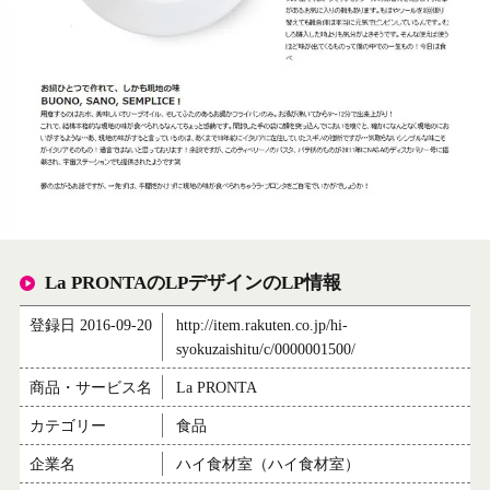
La PRONTAのLPデザインのLP情報
登録日 2016-09-20
http://item.rakuten.co.jp/hi-
syokuzaishitu/c/0000001500/
商品・サービス名
La PRONTA
カテゴリー
食品
企業名
ハイ食材室（ハイ食材室）