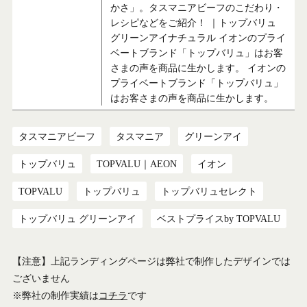
かさ」。タスマニアビーフのこだわり・
レシピなどをご紹介！ ｜トップバリュ
グリーンアイナチュラル イオンのプライ
ベートブランド「トップバリュ」はお客
さまの声を商品に生かします。 イオンの
プライベートブランド「トップバリュ」
はお客さまの声を商品に生かします。
タスマニアビーフ
タスマニア
グリーンアイ
トップバリュ
TOPVALU｜AEON
イオン
TOPVALU
トップバリュ
トップバリュセレクト
トップバリュ グリーンアイ
ベストプライスby TOPVALU
【注意】上記ランディングページは弊社で制作したデザインでは
ございません
※弊社の制作実績は
コチラ
です