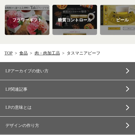
フラワーギフト
糖質コントロール
ビール
TOP
食品
肉・肉加工品
タスマニアビーフ
LPアーカイブの使い方
LP関連記事
LPの意味とは
デザインの作り方