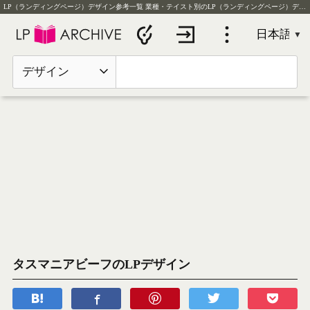
LP（ランディングページ）デザイン参考一覧
業種・テイスト別のLP（ランディングページ）デザイン実例を毎日更新
デザイン
タスマニアビーフのLPデザイン