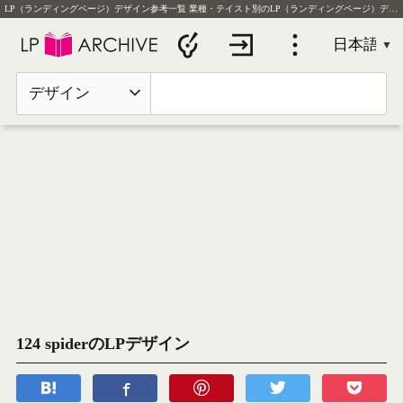
LP（ランディングページ）デザイン参考一覧
業種・テイスト別のLP（ランディングページ）デザイン実例を毎日更新
デザイン
124 spiderのLPデザイン