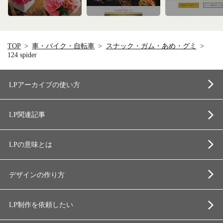
TOP
車・バイク・自転車
スナック・ガム・あめ・グミ
124 spider
LPアーカイブの使い方
LP関連記事
LPの意味とは
デザインの作り方
LP制作を依頼したい