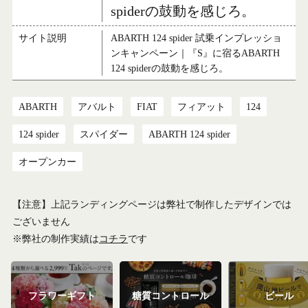
spiderの鼓動を感じろ。
サイト説明
ABARTH 124 spider 試乗インプレッショ
ンキャンペーン｜『S』に宿るABARTH
124 spiderの鼓動を感じろ。
ABARTH
アバルト
FIAT
フィアット
124
124 spider
スパイダー
ABARTH 124 spider
オープンカー
【注意】上記ランディングページは弊社で制作したデザインでは
ございません
※弊社の制作実績は
コチラ
です
フラワーギフト
糖質コントロール
ビール