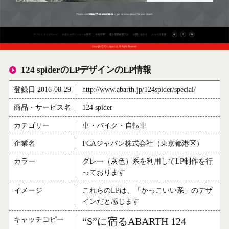
124 spiderのLPデザインのLP情報
登録日 2016-08-29
http://www.abarth.jp/124spider/special/
商品・サービス名
124 spider
カテゴリー
車・バイク・自転車
企業名
FCAジャパン株式会社（東京都港区）
カラー
グレー（灰色）系を利用してLP制作を行
っております
イメージ
これらのLPは、「かっこいい系」のデザ
インだと感じます
キャッチコピー
“S”に宿るABARTH 124