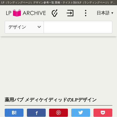
LP（ランディングページ）デザイン参考一覧
業種・テイスト別のLP（ランディングページ）デザイン実例を毎日更新
デザイン
薬用バブ メディケイディッドのLPデザイン