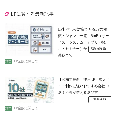
LPに関する最新記事
LP制作.jpが対応できるLPの種
類・ジャンル一覧｜BtoB（サー
ビス・システム・アプリ・採
用・セミナー）からEC・通販・
2026.7.24
美容まで
LP全般に関して
【2026年最新】採用LP・求人サ
イト制作に強いおすすめ会社10
選！応募が増える選び方
2026.6.15
LP全般に関して