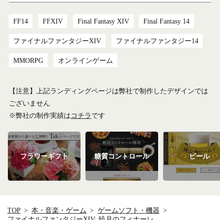
FF14
FFXIV
Final Fantasy XIV
Final Fantasy 14
ファイナルファンタジーXIV
ファイナルファンタジー14
MMORPG
オンラインゲーム
【注意】上記ランディングページは弊社で制作したデザインでは
ございません
※弊社の制作実績は
コチラ
です
フラワーギフト
糖質コントロール
ビール
TOP
本・音楽・ゲーム
ゲームソフト・機器
ファイナルファンタジーXIV: 暁月のフィナーレ