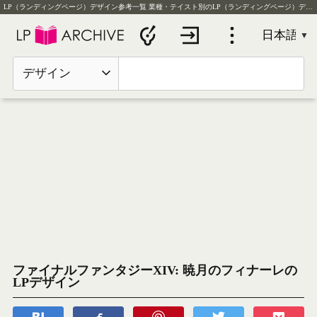
LP（ランディングページ）デザイン参考一覧
業種・テイスト別のLP（ランディングページ）デザイン実例を毎日更新
デザイン
ファイナルファンタジーXIV: 暁月のフィナーレの
LPデザイン