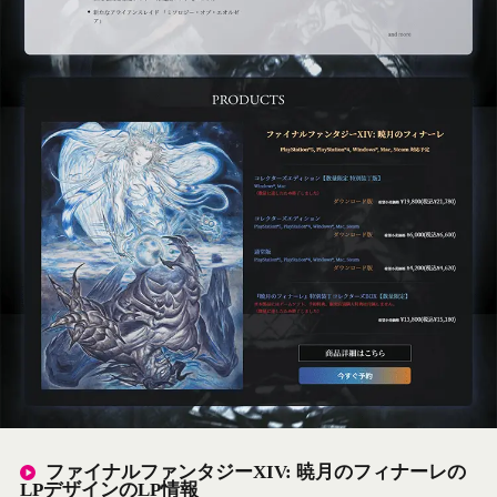
ファイナルファンタジーXIV: 暁月のフィナーレの
LPデザインのLP情報