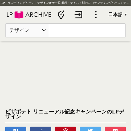
LP（ランディングページ）デザイン参考一覧
業種・テイスト別のLP（ランディングページ）デザイン実例を毎日更新
デザイン
ピザポテト リニューアル記念キャンペーンのLPデ
ザイン