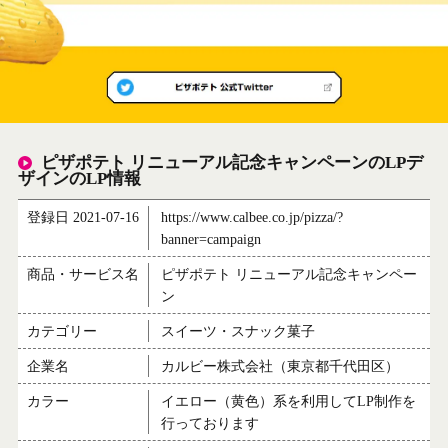
ピザポテト リニューアル記念キャンペーンのLPデ
ザインのLP情報
登録日 2021-07-16
https://www.calbee.co.jp/pizza/?
banner=campaign
商品・サービス名
ピザポテト リニューアル記念キャンペー
ン
カテゴリー
スイーツ・スナック菓子
企業名
カルビー株式会社（東京都千代田区）
カラー
イエロー（黄色）系を利用してLP制作を
行っております