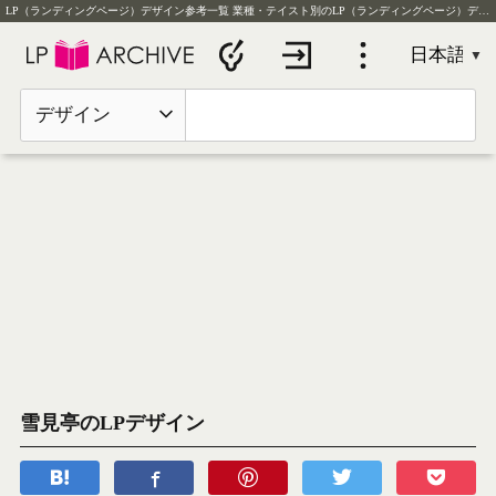
LP（ランディングページ）デザイン参考一覧
業種・テイスト別のLP（ランディングページ）デザイン実例を毎日更新
デザイン
雪見亭のLPデザイン