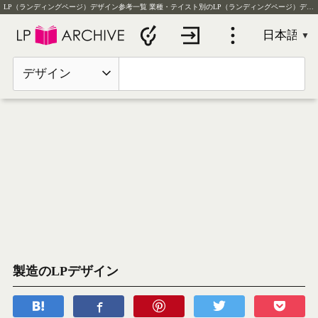
LP（ランディングページ）デザイン参考一覧
業種・テイスト別のLP（ランディングページ）デザイン実例を毎日更新
デザイン
製造のLPデザイン