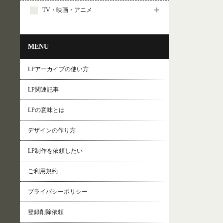
TV・映画・アニメ
MENU
LPアーカイブの使い方
LP関連記事
LPの意味とは
デザインの作り方
LP制作を依頼したい
ご利用規約
プライバシーポリシー
登録削除依頼