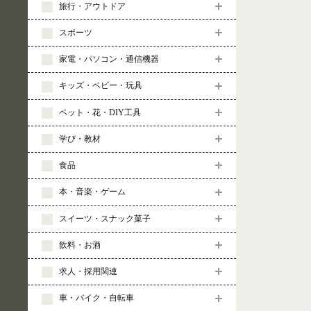
旅行・アウトドア
スポーツ
家電・パソコン・通信機器
キッズ・ベビー・玩具
ペット・花・DIY工具
学び・教材
食品
本・音楽・ゲーム
スイーツ・スナック菓子
飲料・お酒
求人・採用関連
車・バイク・自転車