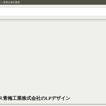
イン実例を毎日更新
ス青梅工業株式会社のLPデザイン