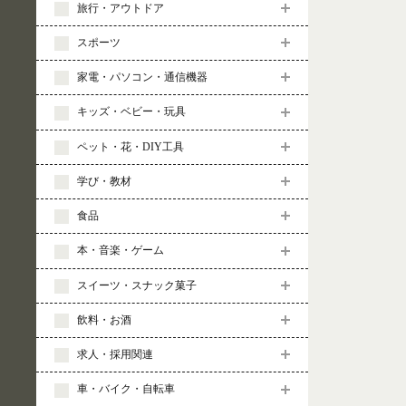
旅行・アウトドア
スポーツ
家電・パソコン・通信機器
キッズ・ベビー・玩具
ペット・花・DIY工具
学び・教材
食品
本・音楽・ゲーム
スイーツ・スナック菓子
飲料・お酒
求人・採用関連
車・バイク・自転車