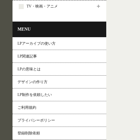
TV・映画・アニメ
MENU
LPアーカイブの使い方
LP関連記事
LPの意味とは
デザインの作り方
LP制作を依頼したい
ご利用規約
プライバシーポリシー
登録削除依頼