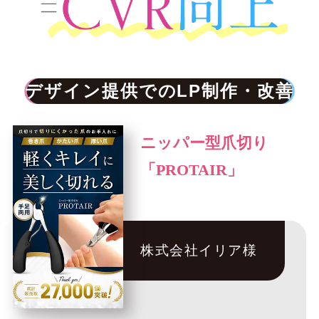
デザイン提供でのLP制作・改善
事例
ニッパー型爪切り
「PROTAIR」
株式会社イリア様