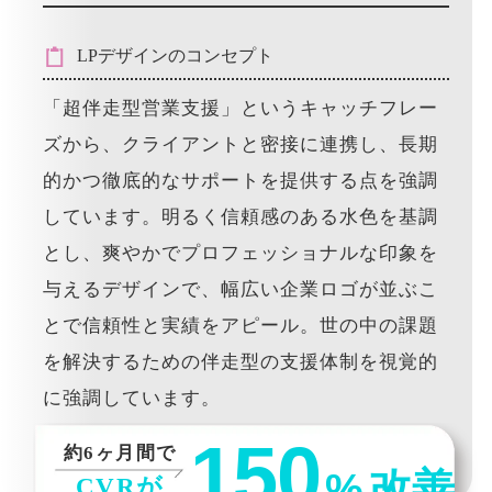
LPデザインのコンセプト
「超伴走型営業支援」というキャッチフレー
ズから、クライアントと密接に連携し、長期
的かつ徹底的なサポートを提供する点を強調
しています。明るく信頼感のある水色を基調
とし、爽やかでプロフェッショナルな印象を
与えるデザインで、幅広い企業ロゴが並ぶこ
とで信頼性と実績をアピール。世の中の課題
を解決するための伴走型の支援体制を視覚的
に強調しています。
150
約6ヶ月間で
%
改善
CVRが