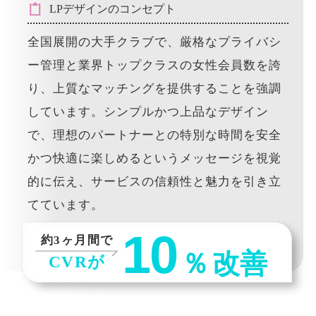
LPデザインのコンセプト
全国展開の大手クラブで、厳格なプライバシ
ー管理と業界トップクラスの女性会員数を誇
り、上質なマッチングを提供することを強調
しています。シンプルかつ上品なデザイン
で、理想のパートナーとの特別な時間を安全
かつ快適に楽しめるというメッセージを視覚
的に伝え、サービスの信頼性と魅力を引き立
てています。
10
約3ヶ月間で
％
改善
CVRが