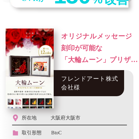
オリジナルメッセージ
刻印が可能な
「大輪ムーン」プリザー
ブドフラワー
フレンドアート株式
会社様
所在地
大阪府大阪市
取引形態
BtoC