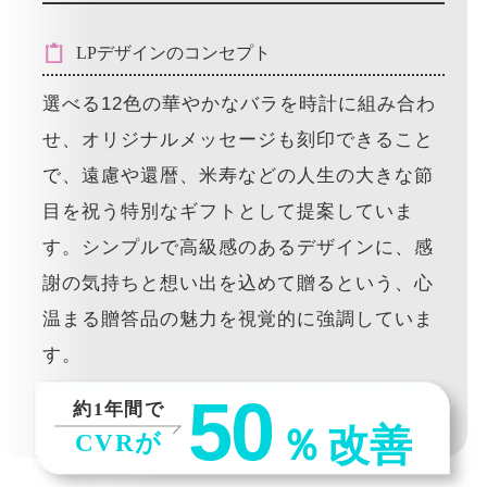
LPデザインのコンセプト
選べる12色の華やかなバラを時計に組み合わ
せ、オリジナルメッセージも刻印できること
で、遠慮や還暦、米寿などの人生の大きな節
目を祝う特別なギフトとして提案していま
す。シンプルで高級感のあるデザインに、感
謝の気持ちと想い出を込めて贈るという、心
温まる贈答品の魅力を視覚的に強調していま
す。
50
約1年間で
％
改善
CVRが