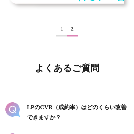
1
2
よくあるご質問
LPのCVR（成約率）はどのくらい改善
できますか？