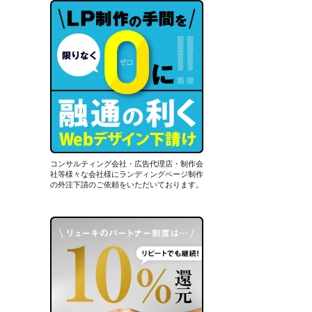
コンサルティング会社・広告代理店・制作会
社等様々な会社様にランディングページ制作
の外注下請のご依頼をいただいております。