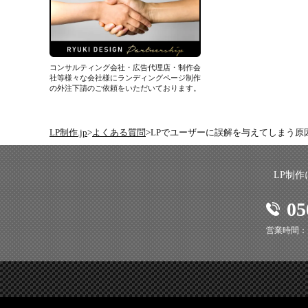
コンサルティング会社・広告代理店・制作会
社等様々な会社様にランディングページ制作
の外注下請のご依頼をいただいております。
LP制作.jp
よくある質問
LPでユーザーに誤解を与えてしまう原
LP制
05
営業時間：