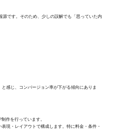
報源です。そのため、少しの誤解でも「思っていた内
」と感じ、コンバージョン率が下がる傾向にありま
P制作を行っています。
い表現・レイアウトで構成します。特に料金・条件・