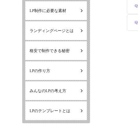
Q
LP制作に必要な素材
Q
ランディングページとは
格安で制作できる秘密
LPの作り方
みんなのLPの考え方
LPのテンプレートとは