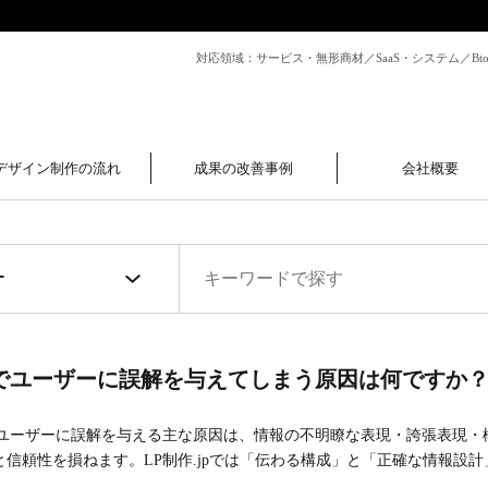
対応領域：サービス・無形商材／SaaS・システム／B
デザイン制作の流れ
成果の改善事例
会社概要
Pでユーザーに誤解を与えてしまう原因は何ですか
でユーザーに誤解を与える主な原因は、情報の不明瞭な表現・誇張表現・
と信頼性を損ねます。LP制作.jpでは「伝わる構成」と「正確な情報設