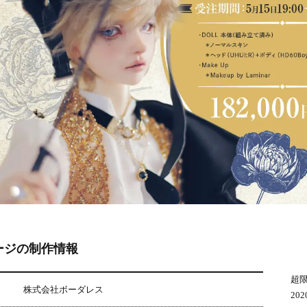
ージの制作情報
超限
株式会社ボーダレス
20