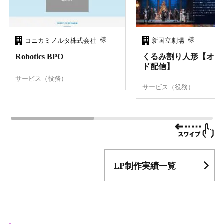
様
様
コニカミノルタ株式会社
新国立劇場
Robotics BPO
くるみ割り人形【オン
ド配信】
サービス（役務）
サービス（役務）
LP制作実績一覧