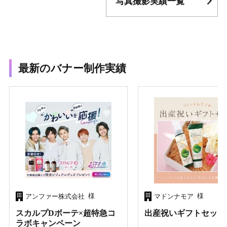
写真撮影実績一覧
最新のバナー制作実績
様
様
アンファー株式会社
マドンナモア
スカルプDボーテ×超特急コ
出産祝いギフトセット
ラボキャンペーン