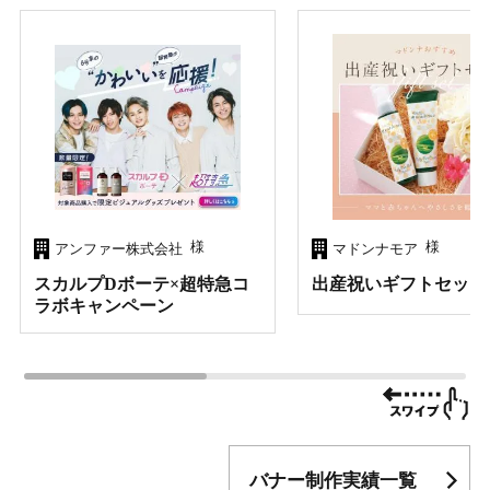
様
様
アンファー株式会社
マドンナモア
スカルプDボーテ×超特急コ
出産祝いギフトセット
ラボキャンペーン
バナー制作実績一覧