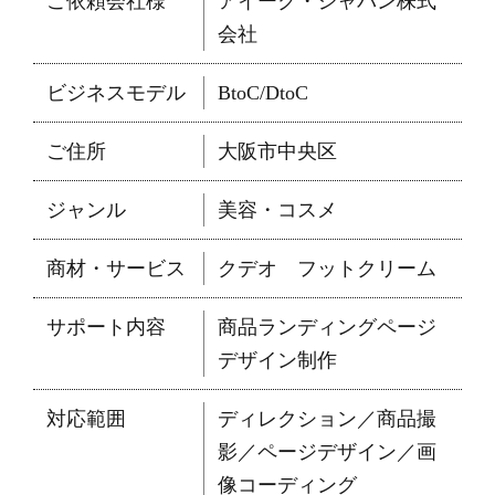
ご依頼会社様
アイーク・ジャパン株式
会社
ビジネスモデル
BtoC/DtoC
ご住所
大阪市中央区
ジャンル
美容・コスメ
商材・サービス
クデオ フットクリーム
サポート内容
商品ランディングページ
デザイン制作
対応範囲
ディレクション／商品撮
影／ページデザイン／画
像コーディング