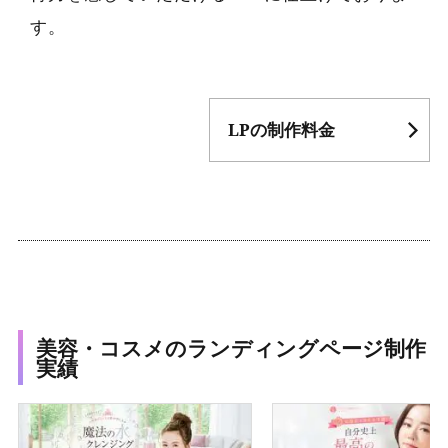
す。
LPの制作料金
美容・コスメのランディングページ制作
実績