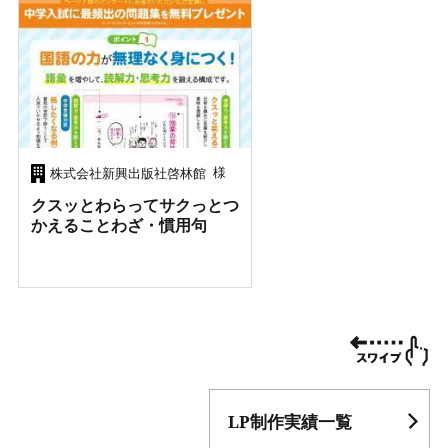
様
株式会社新興出版社啓林館
クスッとわらってサクっとつ
かえることわざ・慣用句
LP制作実績一覧