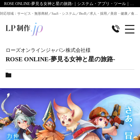
ROSE ONLINE-夢見る女神と星の旅路-｜システム・アプリ・ツール｜LP制作.jpのデザイン実績
対応領域：サービス・無形商材／SaaS・システム／BtoB／求人・採用／美容・健康／食品／EC・通販 ほか全業種のLP制作に対応
ローズオンラインジャパン株式会社
様
ROSE ONLINE-夢見る女神と星の旅路-