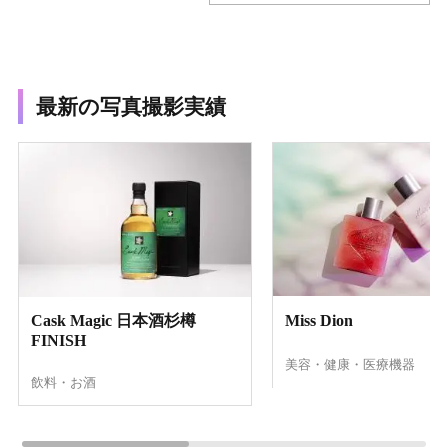
最新の写真撮影実績
Cask Magic 日本酒杉樽
Miss Dion
FINISH
美容・健康・医療機器
飲料・お酒