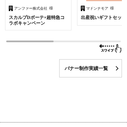
様
様
アンファー株式会社
マドンナモア
スカルプDボーテ×超特急コ
出産祝いギフトセット
ラボキャンペーン
バナー制作実績一覧