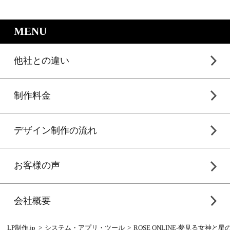
｜LP制作.jpのサービスメニュー
MENU
他社との違い
制作料金
デザイン制作の流れ
お客様の声
会社概要
LP制作.jp
システム・アプリ・ツール
ROSE ONLINE-夢見る女神と星