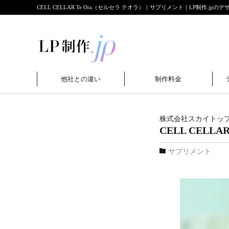
CELL CELLAR Te Ora（セルセラ テオラ）｜サプリメント｜LP制作.jpの
他社との違い
制作料金
株式会社スカイトッ
CELL CELL
サプリメント