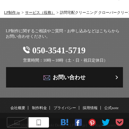
LP制作.jp
サービス（役務）
訪問宅配クリーニング クローバークリー
LP制作に関するご相談やご質問・お申し込みなどはこちらから
お問い合わせください。
050-3541-5719
営業時間：10時～18時（土・日・祝日定休日）
お問い合わせ
会社概要
制作料金
プライバシー
採用情報
公式note
© 2009-2026 株式会社Ryuki Design（LP制作.jp）All Rights Reserved.