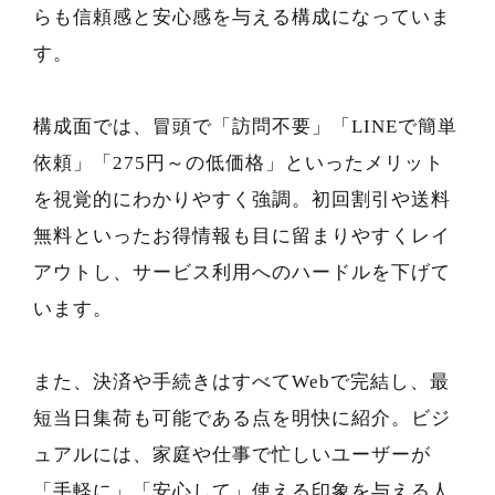
らも信頼感と安心感を与える構成になっていま
す。
構成面では、冒頭で「訪問不要」「LINEで簡単
依頼」「275円～の低価格」といったメリット
を視覚的にわかりやすく強調。初回割引や送料
無料といったお得情報も目に留まりやすくレイ
アウトし、サービス利用へのハードルを下げて
います。
また、決済や手続きはすべてWebで完結し、最
短当日集荷も可能である点を明快に紹介。ビジ
ュアルには、家庭や仕事で忙しいユーザーが
「手軽に」「安心して」使える印象を与える人