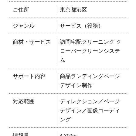
ご住所
東京都港区
ジャンル
サービス（役務）
商材・サービス
訪問宅配クリーニング ク
ローバークリーンシステ
ム
サポート内容
商品ランディングページ
デザイン制作
対応範囲
ディレクション／ページ
デザイン／画像コーディ
ング
情報量
4,300px