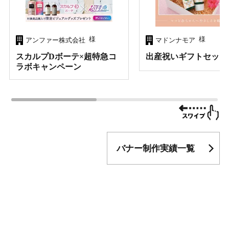
様
様
アンファー株式会社
マドンナモア
スカルプDボーテ×超特急コ
出産祝いギフトセット
ラボキャンペーン
バナー制作実績一覧