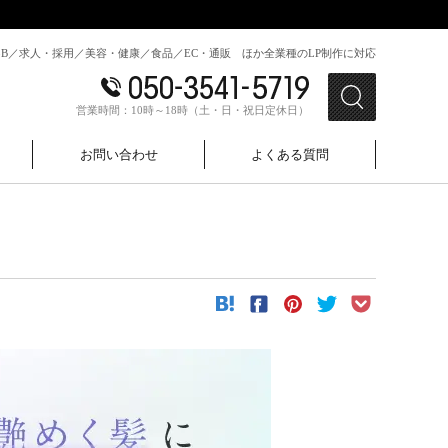
toB／求人・採用／美容・健康／食品／EC・通販 ほか全業種のLP制作に対応
営業時間：10時～18時（土・日・祝日定休日）
お問い合わせ
よくある質問