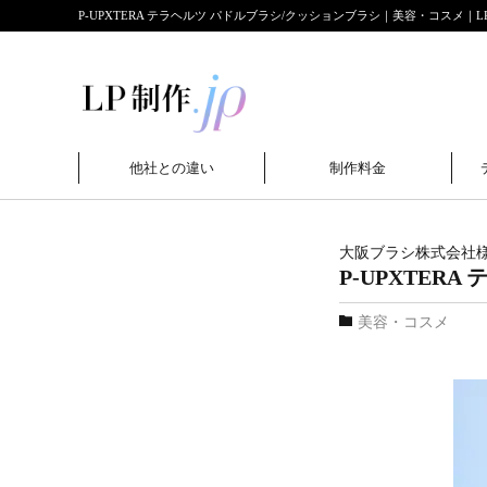
P-UPXTERA テラヘルツ パドルブラシ/クッションブラシ｜美容・コスメ｜L
他社との違い
制作料金
大阪ブラシ株式会社
P-UPXTER
美容・コスメ