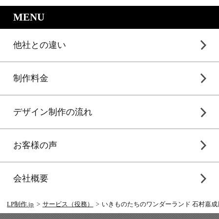
｜LP制作.jpのサービスメニュー
MENU
他社との違い
制作料金
デザイン制作の流れ
お客様の声
会社概要
LP制作.jp
サービス（役務）
いきものたちのワンダーランド 石村嘉成