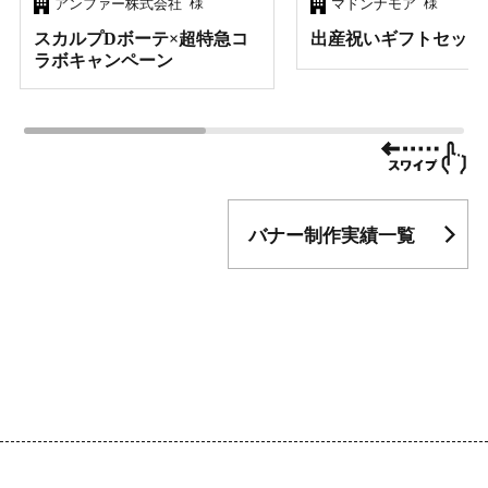
様
様
アンファー株式会社
マドンナモア
スカルプDボーテ×超特急コ
出産祝いギフトセット
ラボキャンペーン
バナー制作実績一覧