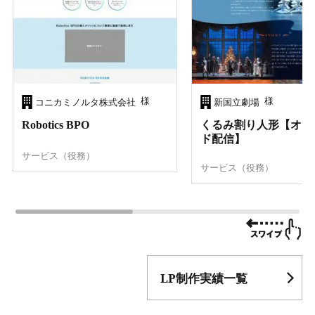
様
様
コニカミノルタ株式会社
新国立劇場
Robotics BPO
くるみ割り人形【オン
ド配信】
サービス（役務）
サービス（役務）
LP制作実績一覧