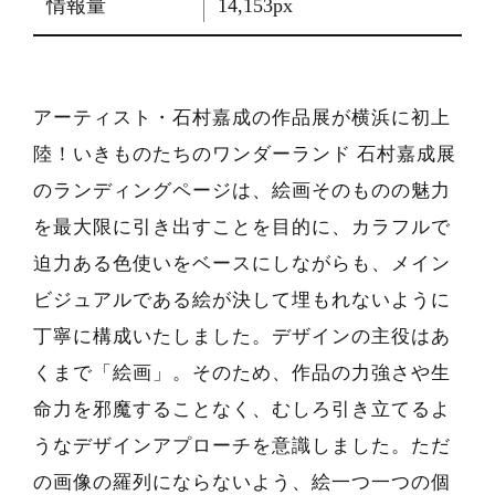
情報量
14,153px
アーティスト・石村嘉成の作品展が横浜に初上
陸！いきものたちのワンダーランド 石村嘉成展
のランディングページは、絵画そのものの魅力
を最大限に引き出すことを目的に、カラフルで
迫力ある色使いをベースにしながらも、メイン
ビジュアルである絵が決して埋もれないように
丁寧に構成いたしました。デザインの主役はあ
くまで「絵画」。そのため、作品の力強さや生
命力を邪魔することなく、むしろ引き立てるよ
うなデザインアプローチを意識しました。ただ
の画像の羅列にならないよう、絵一つ一つの個