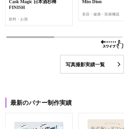
Cask Magic 日本酒杉樽
Miss Dion
FINISH
美容・健康・医療機器
飲料・お酒
写真撮影実績一覧
最新のバナー制作実績