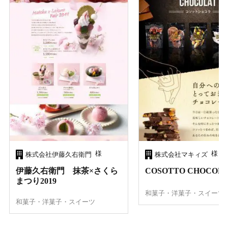
様
様
株式会社伊藤久右衛門
株式会社マキィズ
伊藤久右衛門 抹茶×さくら
COSOTTO CHOCOL
まつり2019
和菓子・洋菓子・スイーツ
和菓子・洋菓子・スイーツ