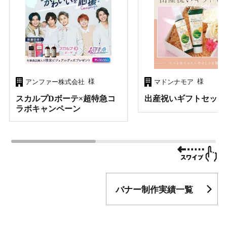
様
様
アンファー株式会社
マドンナモア
スカルプDボーテ×超特急コ
出産祝いギフトセット
ラボキャンペーン
バナー制作実績一覧