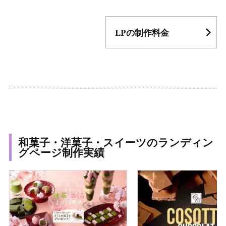
LPの制作料金
和菓子・洋菓子・スイーツのランディン
グページ制作実績