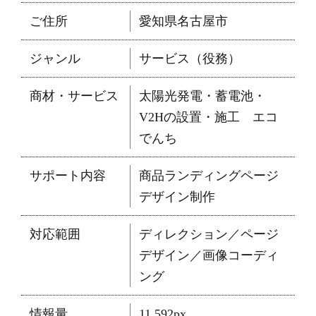
ご住所
愛知県名古屋市
ジャンル
サービス（役務）
商材・サービス
太陽光発電・蓄電池・
V2Hの設置・施工 エコ
でんち
サポート内容
商品ランディングページ
デザイン制作
対応範囲
ディレクション／ページ
デザイン／画像コーディ
ング
情報量
11,592px