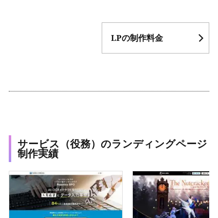
LPの制作料金
サービス（役務）のランディングページ
制作実績