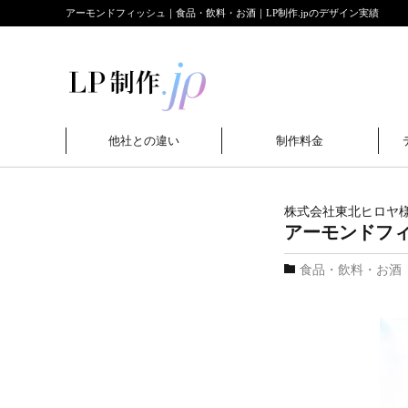
アーモンドフィッシュ｜食品・飲料・お酒｜LP制作.jpのデザイン実績
他社との違い
制作料金
株式会社東北ヒロヤ
アーモンドフ
食品・飲料・お酒