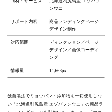
商材・サービス
北海道利尻島産 エゾバフ
ンウニ
サポート内容
商品ランディングページ
デザイン制作
対応範囲
ディレクション／ページ
デザイン／画像コーディ
ング
情報量
14,668px
独自製法でミョウバン・添加物を一切使用しな
い「北海道利尻島産 エゾバフンウニ」の商品ラ