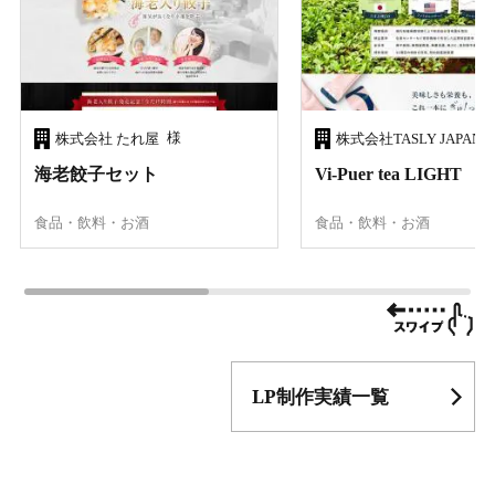
様
株式会社 たれ屋
株式会社TASLY JAPAN
海老餃子セット
Vi-Puer tea LIGHT
食品・飲料・お酒
食品・飲料・お酒
LP制作実績一覧