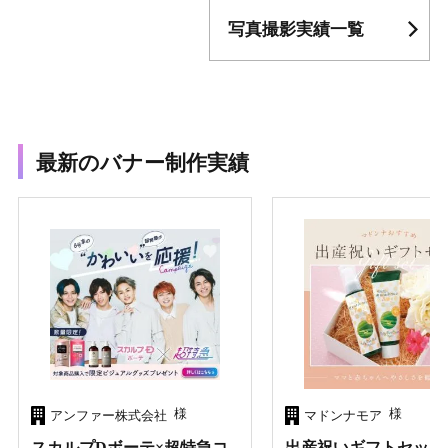
写真撮影実績一覧
最新のバナー制作実績
様
様
アンファー株式会社
マドンナモア
スカルプDボーテ×超特急コ
出産祝いギフトセット