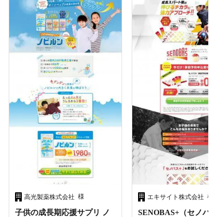
様
様
高光製薬株式会社
エキサイト株式会社
子供の成長期応援サプリ ノ
SENOBAS+（セノバ