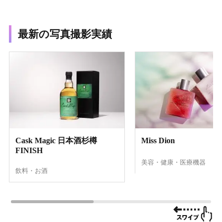
最新の写真撮影実績
Cask Magic 日本酒杉樽
Miss Dion
FINISH
美容・健康・医療機器
飲料・お酒