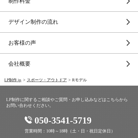
制作料金
デザイン制作の流れ
お客様の声
会社概要
LP制作.jp
スポーツ・アウトドア
Rモデル
LP制作に関するご相談やご質問・お申し込みなどはこちらから
お問い合わせください。
050-3541-5719
営業時間：10時～18時（土・日・祝日定休日）