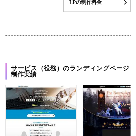
LPの制作料金
サービス（役務）のランディングページ
制作実績