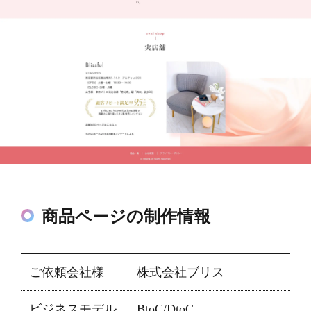
商品ページの制作情報
ご依頼会社様
株式会社ブリス
ビジネスモデル
BtoC/DtoC