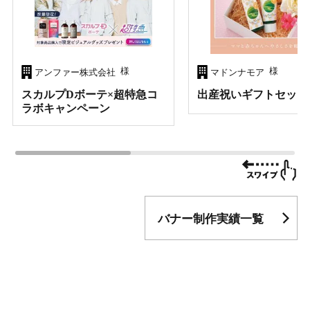
様
様
アンファー株式会社
マドンナモア
スカルプDボーテ×超特急コ
出産祝いギフトセット
ラボキャンペーン
バナー制作実績一覧