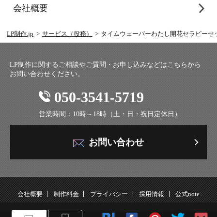
会社概要
LP制作.jp
サービス（役務）
タイムウェーバーわたし開花セラピーセ
LP制作に関するご相談やご質問・お申し込みなどはこちらから
お問い合わせください。
050-3541-5719
営業時間：10時～18時（土・日・祝日定休日）
お問い合わせ
会社概要
制作料金
プライバシー
採用情報
公式note