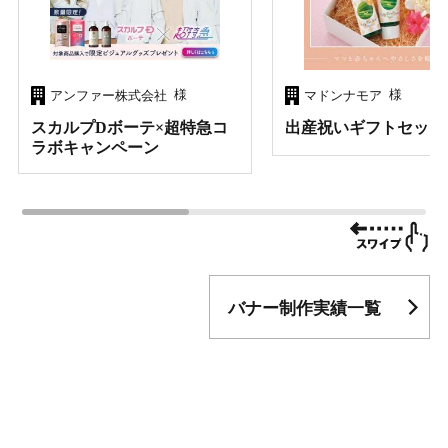
様
様
アンファー株式会社
マドンナモア
スカルプDボーテ×超特急コ
出産祝いギフトセット
ラボキャンペーン
バナー制作実績一覧