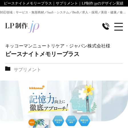
ピースナイトメモリープラス｜サプリメント｜LP制作.jpのデザイン実績
対応領域：サービス・無形商材／SaaS・システム／BtoB／求人・採用／美容・健康／食品／EC・通販 ほか全業種のLP制作に対応
キッコーマンニュートリケア・ジャパン株式会社
様
ピースナイトメモリープラス
サプリメント