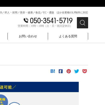
toB／求人・採用／美容・健康／食品／EC・通販 ほか全業種のLP制作に対応
営業時間：10時～18時（土・日・祝日定休日）
お問い合わせ
よくある質問