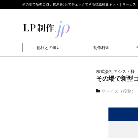
その場で新型コロナ抗原を5分でチェックできる抗原検査キット｜サービス（役
他社との違い
制作料金
株式会社アシスト
様
その場で新型
サービス（役務）