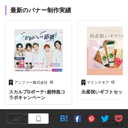
最新のバナー制作実績
様
様
アンファー株式会社
マドンナモア
スカルプDボーテ×超特急コ
出産祝いギフトセット
ラボキャンペーン