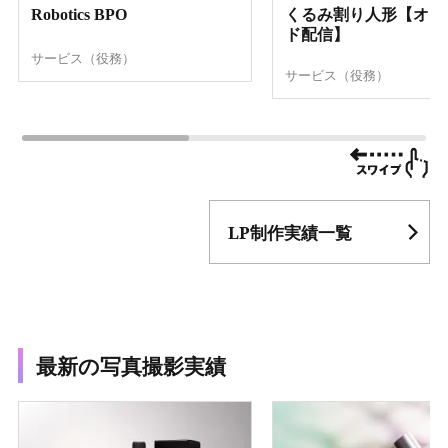
Robotics BPO
くるみ割り人形【オン
ド配信】
サービス（役務）
サービス（役務）
LP制作実績一覧
最新の写真撮影実績