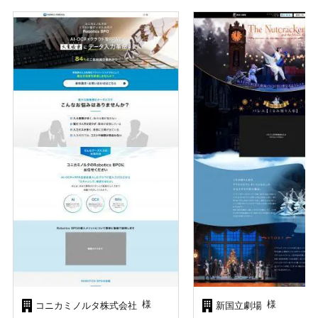
様
様
コニカミノルタ株式会社
新国立劇場