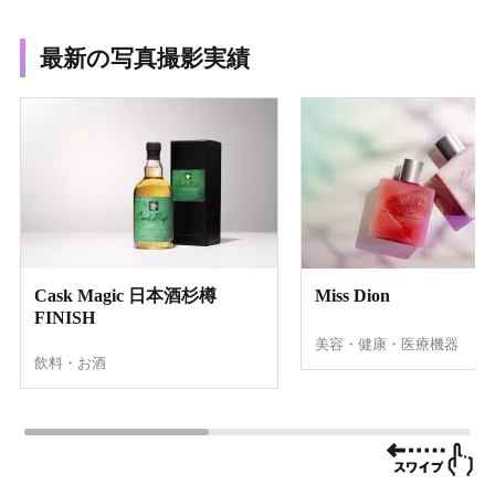
最新の写真撮影実績
Cask Magic 日本酒杉樽
Miss Dion
FINISH
美容・健康・医療機器
飲料・お酒