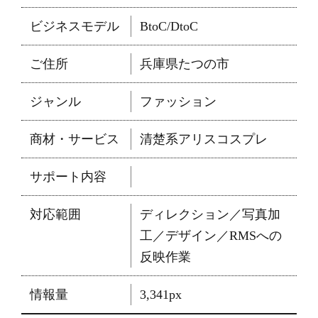
ビジネスモデル
BtoC/DtoC
ご住所
兵庫県たつの市
ジャンル
ファッション
商材・サービス
清楚系アリスコスプレ
サポート内容
対応範囲
ディレクション／写真加
工／デザイン／RMSへの
反映作業
情報量
3,341px