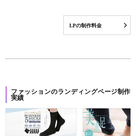
LPの制作料金
ファッションのランディングページ制作
実績