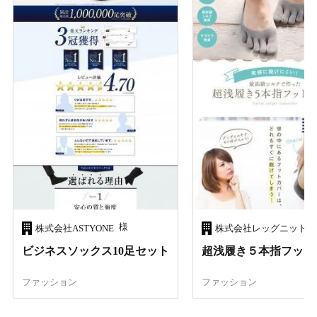
様
株式会社ASTYONE
ビジネスソックス10足セット
超浅履き５本指フット
ファッション
ファッション