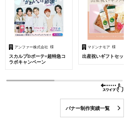
様
様
アンファー株式会社
マドンナモア
スカルプDボーテ×超特急コ
出産祝いギフトセット
ラボキャンペーン
バナー制作実績一覧