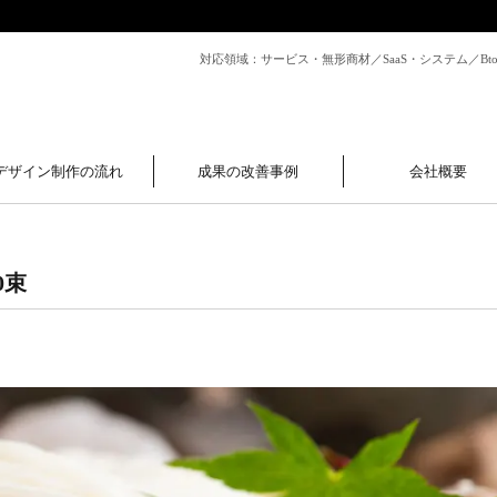
対応領域：サービス・無形商材／SaaS・システム／B
デザイン制作の流れ
成果の改善事例
会社概要
0束