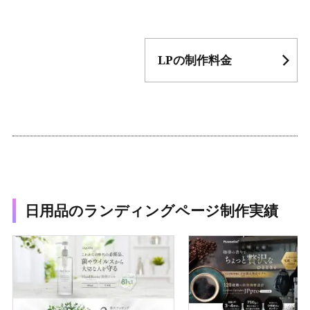
LPの制作料金
日用品のランディングページ制作実績