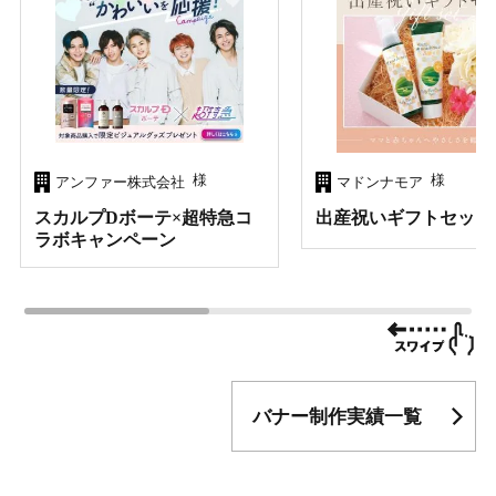
様
様
アンファー株式会社
マドンナモア
スカルプDボーテ×超特急コ
出産祝いギフトセット
ラボキャンペーン
バナー制作実績一覧