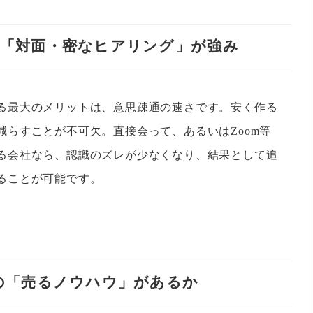
は「対面・密なヒアリング」が強み
る最大のメリットは、意思疎通の速さです。安く作る
減らすことが不可欠。直接会って、あるいはZoom等
る会社なら、認識のズレが少なくなり、結果として追
ることが可能です。
区の「売るノウハウ」があるか