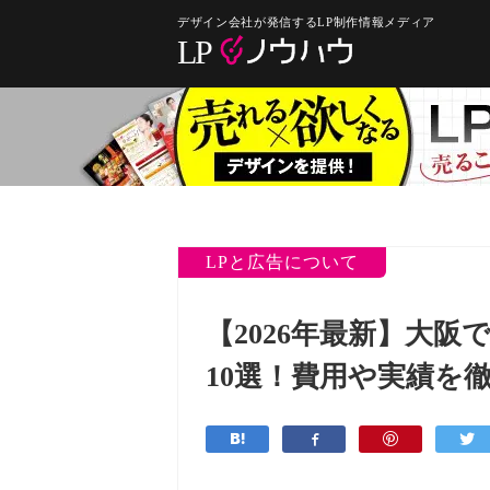
デザイン会社が発信するLP制作情報メディア
LPと広告について
【2026年最新】大
10選！費用や実績を