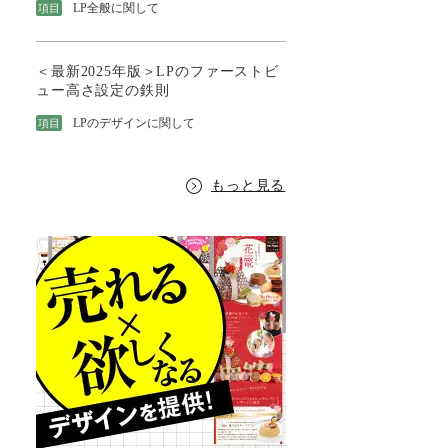
LP全般に関して
項目
＜最新2025年版＞LPのファーストビ
ュー高さ設定の鉄則
LPのデザインに関して
項目
もっと見る