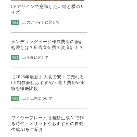
LPデザインで意識したい縦と横のサ
イズ
LPのデザインに関して
項目
ランディングページ作成費用の会計
処理とは？広告宣伝費？資産計上？
LP全般に関して
項目
【2026年最新】大阪で安くて売れる
LP制作会社おすすめ10選！費用や実
績を徹底比較
LPと広告について
項目
ワイヤーフレームは自動生成AIで作
る時代！メリットやおすすめの自動
生成AIをご紹介