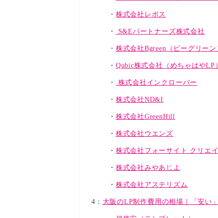
株式会社レポス
S&Eパートナーズ株式会社
株式会社Bgreen（ビーグリーン
Qubic株式会社（めちゃはやLP
株式会社インクローバー
株式会社ND&I
株式会社GreenHill
株式会社ウエンズ
株式会社フォーサイト クリエ
株式会社みやあじよ
株式会社アステリズム
4：
大阪のLP制作費用の相場｜「安い