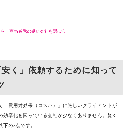
なら、商売感覚の鋭い会社を選ぼう
「安く」依頼するために知って
ツ
て「費用対効果（コスパ）」に厳しいクライアントが
の効率化を図っている会社が少なくありません。賢く
以下の3点です。