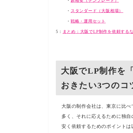
超格安（テンプレート）
スタンダード（大阪相場）
戦略・運用セット
5：
まとめ：大阪でLP制作を依頼する
大阪でLP制作を
おきたい3つのコ
大阪の制作会社は、東京に比べ
多く、それに応えるために独自
安く依頼するためのポイントは