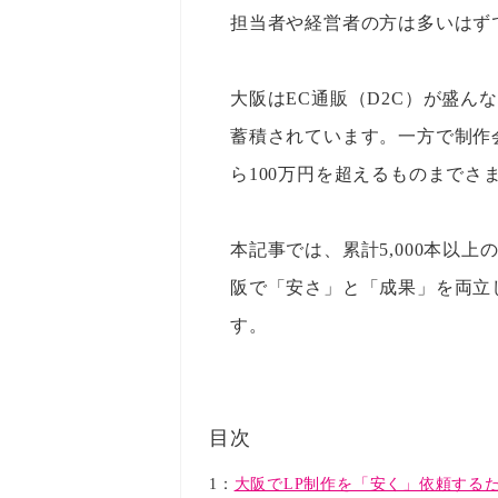
担当者や経営者の方は多いはず
大阪はEC通販（D2C）が盛ん
蓄積されています。一方で制作
ら100万円を超えるものまでさ
本記事では、累計5,000本以
阪で「安さ」と「成果」を両立
す。
目次
1：
大阪でLP制作を「安く」依頼する