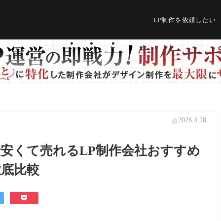
LP制作を依頼したい
2026.4.28
阪で安くて売れるLP制作会社おすすめ
徹底比較