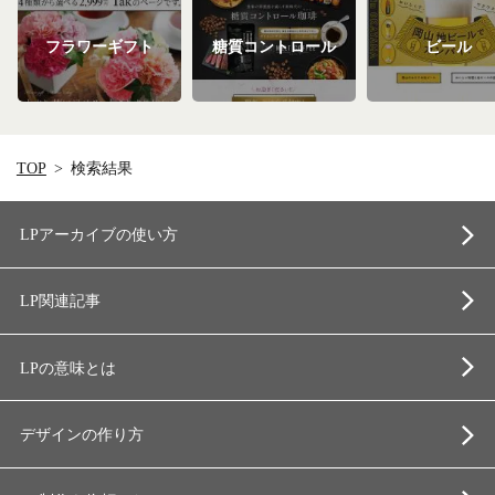
フラワーギフト
糖質コントロール
ビール
TOP
検索結果
LPアーカイブの使い方
LP関連記事
LPの意味とは
デザインの作り方