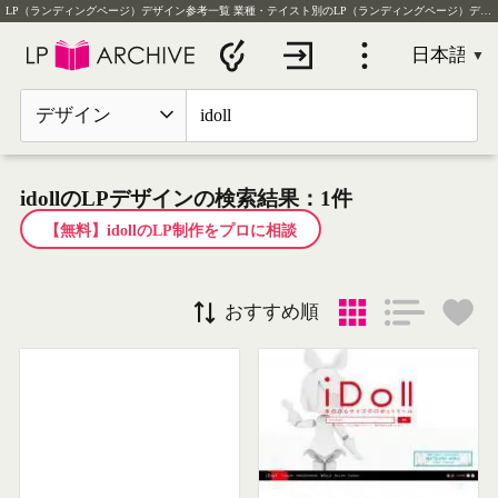
LP（ランディングページ）デザイン参考一覧
業種・テイスト別のLP（ランディングページ）デザイン実例を毎日更新
デザイン
idollのLPデザインの検索結果：1件
【無料】idollのLP制作をプロに相談
おすすめ順