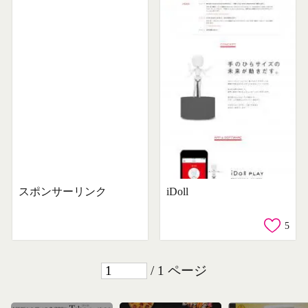
スポンサーリンク
iDoll
5
/ 1 ページ