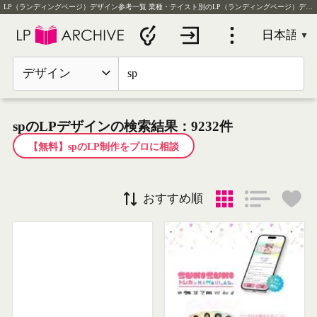
LP（ランディングページ）デザイン参考一覧
業種・テイスト別のLP（ランディングページ）デザイン実例を毎日更新
デザイン
spのLPデザインの検索結果：9232件
【無料】spのLP制作をプロに相談
おすすめ順