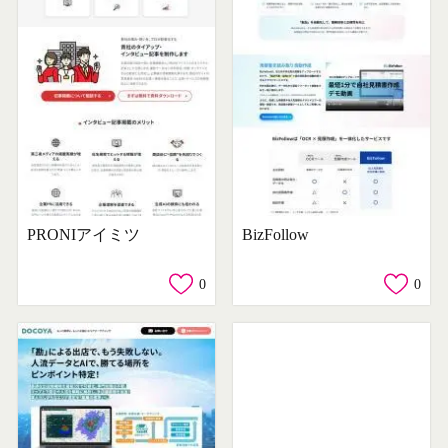
PRONIアイミツ
BizFollow
0
0