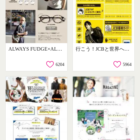
ALWAYS FUDGE×ALOOK #01
行こう！JCBと世界へ。キャンペーン
6204
5964