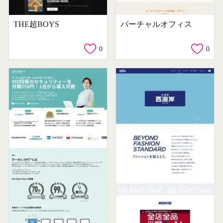
THE超BOYS
バーチャルオフィス
0
0