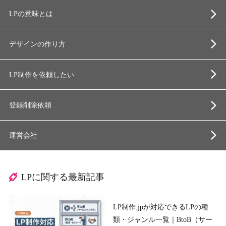
LPの意味とは
デザインの作り方
LP制作を依頼したい
登録削除依頼
運営会社
LPに関する最新記事
LP制作.jpが対応できるLPの種
類・ジャンル一覧｜BtoB（サー