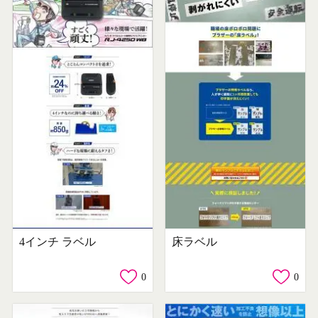
4インチ ラベル
床ラベル
0
0