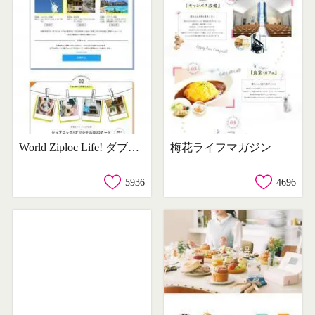
World Ziploc Life! ダブルキャンペーン
梅花ライフマガジン
5936
4696