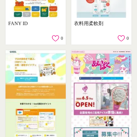
FANY ID
衣料用柔軟剤
0
0