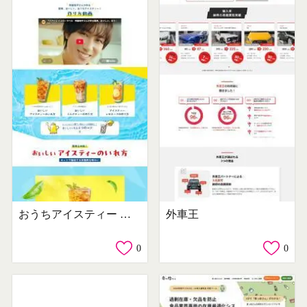
おうちアイスティー 紅茶の専門家リプトン
外車王
0
0