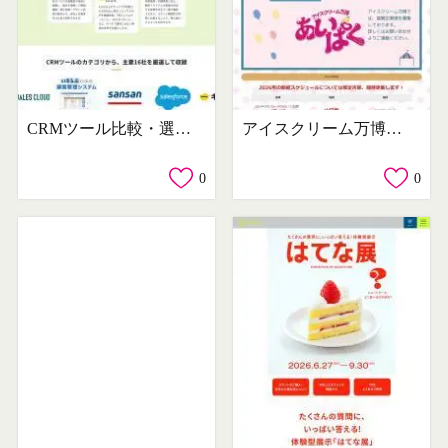
CRMツール比較・選定ガイドブック
アイスクリーム万博「あいぱく®」
0
0