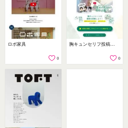
ロボ家具
胸キュンセリフ投稿キャンペーン
0
0