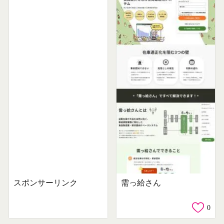
スポンサーリンク
需っ給さん
0