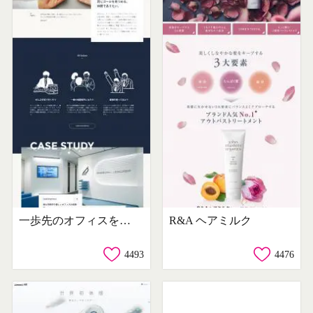
一歩先のオフィスをご提案します
R&A ヘアミルク
4493
4476