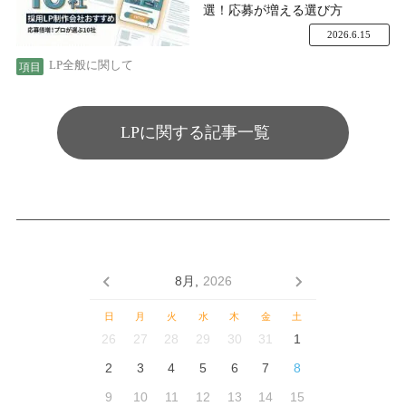
選！応募が増える選び方
2026.6.15
LP全般に関して
LPに関する記事一覧
8月,
2026
日
月
火
水
木
金
土
26
27
28
29
30
31
1
2
3
4
5
6
7
8
9
10
11
12
13
14
15