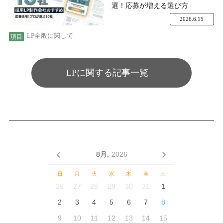
選！応募が増える選び方
2026.6.15
LP全般に関して
LPに関する記事一覧
8月,
2026
日
月
火
水
木
金
土
26
27
28
29
30
31
1
2
3
4
5
6
7
8
9
10
11
12
13
14
15