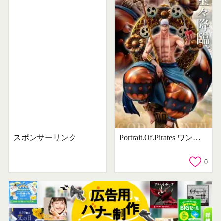
スポンサーリンク
Portrait.Of.Pirates ワンピース “NEO-MAXIMUM” “スカイピア唯一神” 神・エネル
0