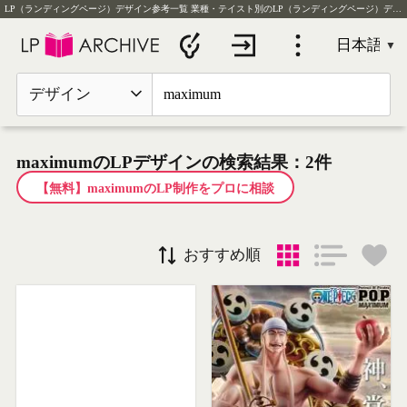
LP（ランディングページ）デザイン参考一覧
業種・テイスト別のLP（ランディングページ）デザイン実例を毎日更新
デザイン
maximumのLPデザインの検索結果：2件
【無料】maximumのLP制作をプロに相談
おすすめ順