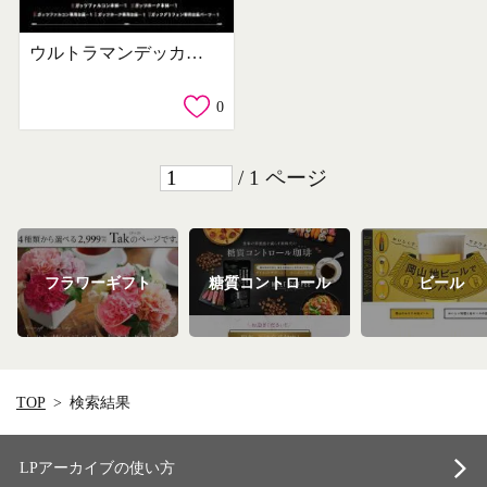
ウルトラマンデッカー ガッツグリフォン -MAXIMUM EDITION-
0
/ 1 ページ
フラワーギフト
糖質コントロール
ビール
TOP
検索結果
LPアーカイブの使い方