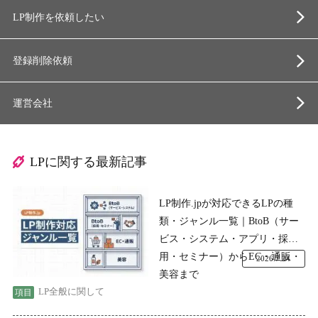
LP制作を依頼したい
登録削除依頼
運営会社
LPに関する最新記事
LP制作.jpが対応できるLPの種
類・ジャンル一覧｜BtoB（サー
ビス・システム・アプリ・採
用・セミナー）からEC・通販・
2026.7.24
美容まで
LP全般に関して