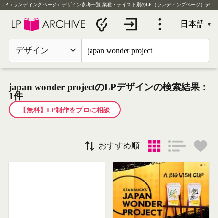
LP（ランディングページ）デザイン参考一覧
業種・テイスト別のLP（ランディングページ）デザイン実例を毎日更新
デザイン
japan wonder projectのLPデザインの検索結果：
1件
【無料】LP制作をプロに相談
おすすめ順