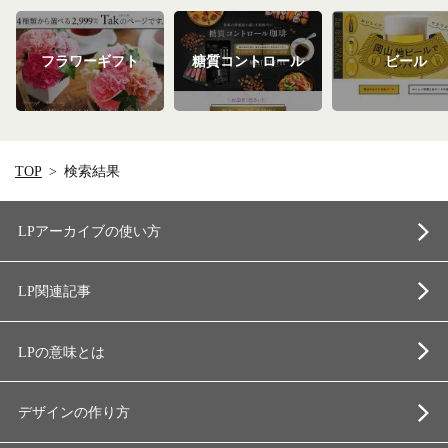
フラワーギフト
糖質コントロール
ビール
TOP
検索結果
LPアーカイブの使い方
LP関連記事
LPの意味とは
デザインの作り方