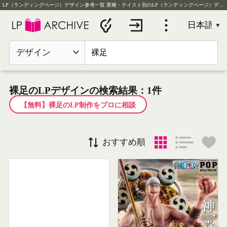
LP（ランディングページ）デザイン参考一覧
業種・テイスト別のLP（ランディングページ）デザイン実例を毎日更新
デザイン
裸足のLPデザインの検索結果：1件
【無料】裸足のLP制作をプロに相談
おすすめ順