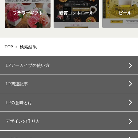
フラワーギフト
糖質コントロール
ビール
TOP
検索結果
LPアーカイブの使い方
LP関連記事
LPの意味とは
デザインの作り方