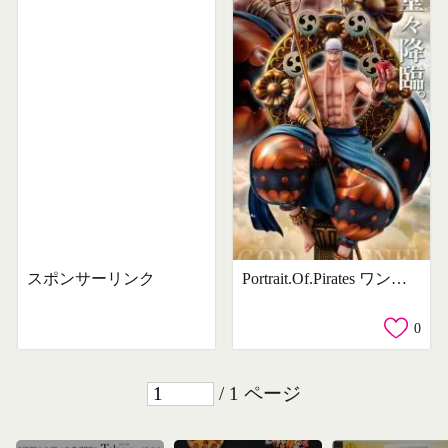
スポンサーリンク
Portrait.Of.Pirates ワンピース “NEO-MAXIMUM” “スカイピア唯一神” 神・エネル
0
/ 1 ページ